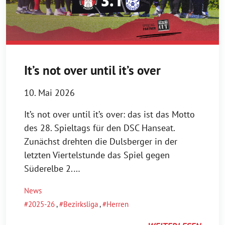
It’s not over until it’s over
10. Mai 2026
It’s not over until it’s over: das ist das Motto
des 28. Spieltags für den DSC Hanseat.
Zunächst drehten die Dulsberger in der
letzten Viertelstunde das Spiel gegen
Süderelbe 2.…
News
2025-26
,
Bezirksliga
,
Herren