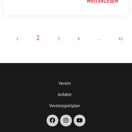
WEITERLESEN
2
1
3
4
…
42
Verein
Anfahrt
Vereinsspielplan