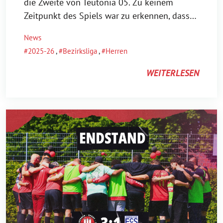
die Zweite von Teutonia 05. Zu keinem
Zeitpunkt des Spiels war zu erkennen, dass…
News
2025-26
,
Bezirksliga
,
Herren
WEITERLESEN