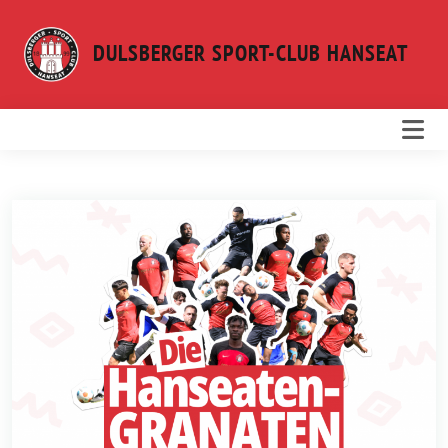
Weiter
zum
DULSBERGER SPORT-CLUB HANSEAT
Inhalt