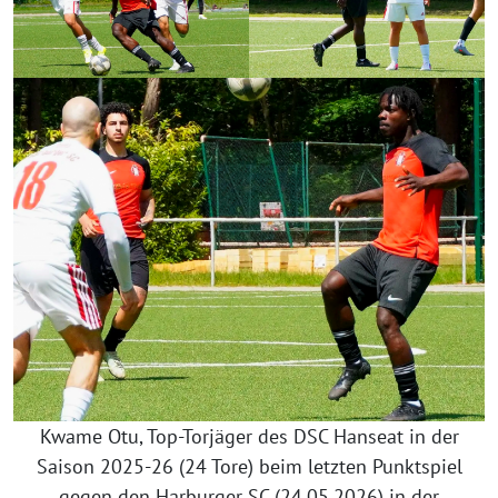
Kwame Otu, Top-Torjäger des DSC Hanseat in der
Saison 2025-26 (24 Tore) beim letzten Punktspiel
gegen den Harburger SC (24.05.2026) in der