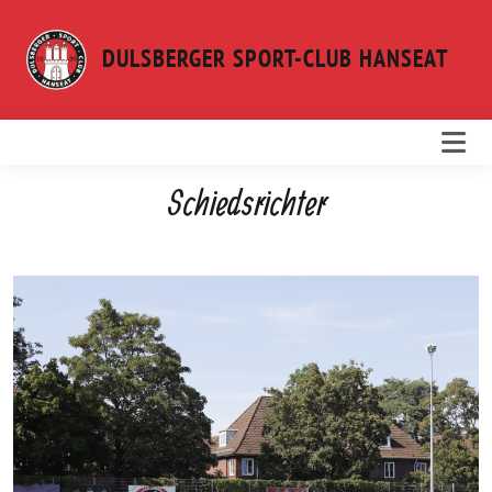
Weiter
zum
DULSBERGER SPORT-CLUB HANSEAT
Inhalt
Schiedsrichter