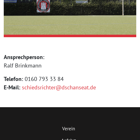
Ansprechperson:
Ralf Brinkmann
Telefon:
0160 793 33 84
E-Mail:
schiedsrichter@dschanseat.de
Verein