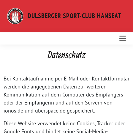
Weiter
zum
DULSBERGER SPORT-CLUB HANSEAT
Inhalt
Datenschutz
Bei Kontaktaufnahme per E-Mail oder Kontaktformular
werden die angegebenen Daten zur weiteren
Kommunikation auf dem Computer des Empfängers
oder der Empfängerin und auf den Servern von
ionos.de und uberspace.de gespeichert.
Diese Website verwendet keine Cookies, Tracker oder
Google Fonts und bindet keine Social-Media-