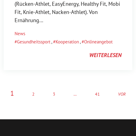
(Rücken-Athlet, EasyEnergy, Healthy Fit, Mobi
Fit, Knie-Athlet, Nacken-Athlet). Von
Ernährung…
News
Gesundheitssport
,
Kooperation
,
Onlineangebot
WEITERLESEN
1
2
3
…
41
VOR