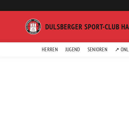
Weiter
zum
Inhalt
DULSBERGER SPORT-CLUB H
HERREN
JUGEND
SENIOREN
↗ ONL