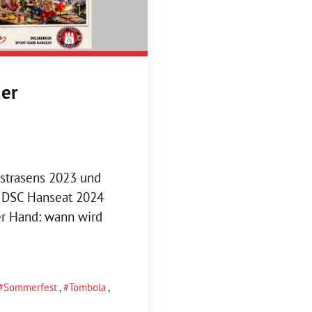
der
strasens 2023 und
 DSC Hanseat 2024
er Hand: wann wird
Sommerfest
,
Tombola
,