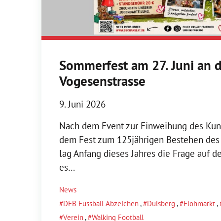
Sommerfest am 27. Juni an 
Vogesenstrasse
9. Juni 2026
Nach dem Event zur Einweihung des Kun
dem Fest zum 125jährigen Bestehen des
lag Anfang dieses Jahres die Frage auf d
es…
News
DFB Fussball Abzeichen
,
Dulsberg
,
Flohmarkt
,
Verein
,
Walking Football