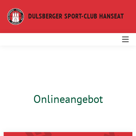
Weiter
zum
DULSBERGER SPORT-CLUB HANSEAT
Inhalt
Onlineangebot