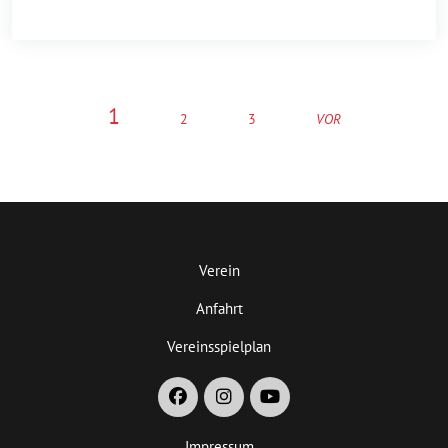
1
2
3
VOR
Verein
Anfahrt
Vereinsspielplan
Impressum