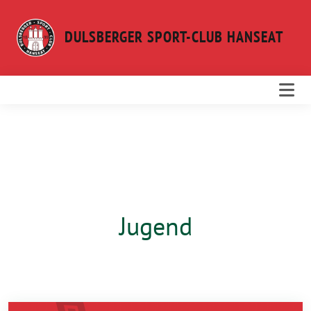
Weiter
zum
DULSBERGER SPORT-CLUB HANSEAT
Inhalt
Jugend