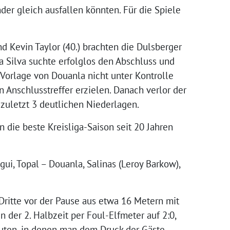
der gleich ausfallen könnten. Für die Spiele
nd Kevin Taylor (40.) brachten die Dulsberger
a Silva suchte erfolglos den Abschluss und
e Vorlage von Douanla nicht unter Kontrolle
 Anschlusstreffer erzielen. Danach verlor der
zuletzt 3 deutlichen Niederlagen.
 die beste Kreisliga-Saison seit 20 Jahren
gui, Topal – Douanla, Salinas (Leroy Barkow),
Dritte vor der Pause aus etwa 16 Metern mit
er 2. Halbzeit per Foul-Elfmeter auf 2:0,
nuten, in denen man dem Druck der Gäste