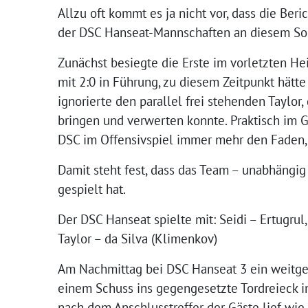
Allzu oft kommt es ja nicht vor, dass die Ber
der DSC Hanseat-Mannschaften an diesem Son
Zunächst besiegte die Erste im vorletzten Hei
mit 2:0 in Führung, zu diesem Zeitpunkt hätt
ignorierte den parallel frei stehenden Taylor
bringen und verwerten konnte. Praktisch im G
DSC im Offensivspiel immer mehr den Faden, v
Damit steht fest, dass das Team – unabhängig
gespielt hat.
Der DSC Hanseat spielte mit: Seidi – Ertugrul
Taylor – da Silva (Klimenkov)
Am Nachmittag bei DSC Hanseat 3 ein weitgehe
einem Schuss ins gegengesetzte Tordreieck i
nach dem Anschlusstreffer der Gäste lief wie