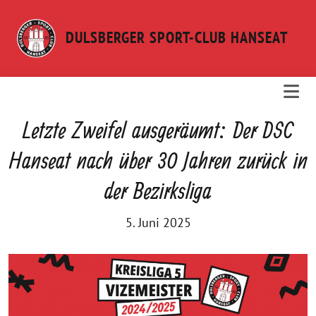
Weiter
zum
DULSBERGER SPORT-CLUB HANSEAT
Inhalt
Letzte Zweifel ausgeräumt: Der DSC
Hanseat nach über 30 Jahren zurück in
der Bezirksliga
5. Juni 2025