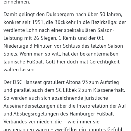
einnehmen.
Damit gelingt den Dulsbergern nach über 30 Jahren,
konkret seit 1991, die Rückkehr in die Bezirksliga: der
verdiente Lohn nach einer spektakulären Saison-
Leistung mit 26 Siegen, 1 Remis und der 0:1-
Niederlage 3 Minuten vor Schluss des letzten Saison-
Spiels. Wenn man so will, hat der bekanntermaßen
launische Fußball-Gott hier doch mal Gerechtigkeit
walten lassen.
Der DSC Hanseat gratuliert Altona 93 zum Aufstieg
und parallel auch dem SC Eilbek 2 zum Klassenerhalt.
So werden auch sich abzeichnende juristische
Auseinandersetzungen über die Interpretation der Auf-
und Abstiegsregelungen des Hamburger Fußball-
Verbandes vermieden, die – wie immer sie
ausgegangen wären – zweifellos ein ungutes Gefühl