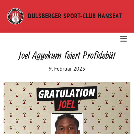
Weiter
zum
DULSBERGER SPORT-CLUB HANSEAT
Inhalt
Joel Agyekum feiert Profidebüt
9. Februar 2025