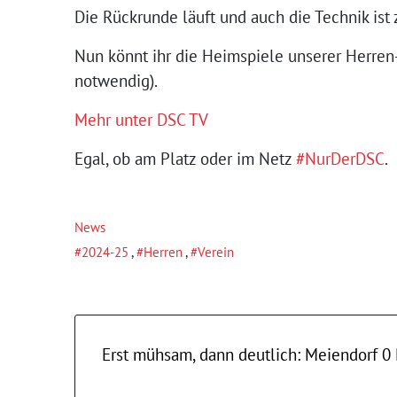
Die Rückrunde läuft und auch die Technik ist 
Nun könnt ihr die Heimspiele unserer Herren
notwendig).
Mehr unter DSC TV
Egal, ob am Platz oder im Netz
#NurDerDSC
.
News
2024-25
,
Herren
,
Verein
Erst mühsam, dann deutlich: Meiendorf 0