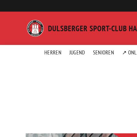
Weiter
zum
Inhalt
DULSBERGER SPORT-CLUB H
HERREN
JUGEND
SENIOREN
↗ ONL