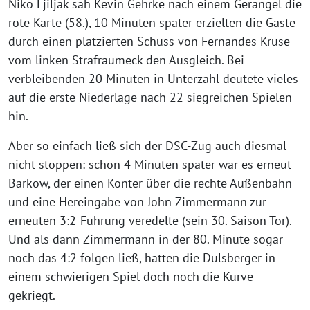
Niko Ljiljak sah Kevin Gehrke nach einem Gerangel die
rote Karte (58.), 10 Minuten später erzielten die Gäste
durch einen platzierten Schuss von Fernandes Kruse
vom linken Strafraumeck den Ausgleich. Bei
verbleibenden 20 Minuten in Unterzahl deutete vieles
auf die erste Niederlage nach 22 siegreichen Spielen
hin.
Aber so einfach ließ sich der DSC-Zug auch diesmal
nicht stoppen: schon 4 Minuten später war es erneut
Barkow, der einen Konter über die rechte Außenbahn
und eine Hereingabe von John Zimmermann zur
erneuten 3:2-Führung veredelte (sein 30. Saison-Tor).
Und als dann Zimmermann in der 80. Minute sogar
noch das 4:2 folgen ließ, hatten die Dulsberger in
einem schwierigen Spiel doch noch die Kurve
gekriegt.