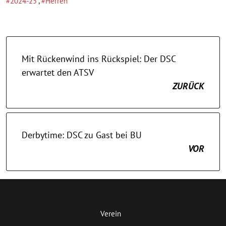
2024-25
,
Herren
Mit Rückenwind ins Rückspiel: Der DSC
erwartet den ATSV
ZURÜCK
Derbytime: DSC zu Gast bei BU
VOR
Verein