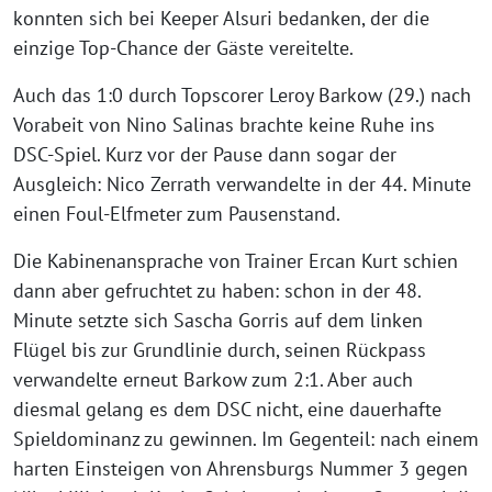
konnten sich bei Keeper Alsuri bedanken, der die
einzige Top-Chance der Gäste vereitelte.
Auch das 1:0 durch Topscorer Leroy Barkow (29.) nach
Vorabeit von Nino Salinas brachte keine Ruhe ins
DSC-Spiel. Kurz vor der Pause dann sogar der
Ausgleich: Nico Zerrath verwandelte in der 44. Minute
einen Foul-Elfmeter zum Pausenstand.
Die Kabinenansprache von Trainer Ercan Kurt schien
dann aber gefruchtet zu haben: schon in der 48.
Minute setzte sich Sascha Gorris auf dem linken
Flügel bis zur Grundlinie durch, seinen Rückpass
verwandelte erneut Barkow zum 2:1. Aber auch
diesmal gelang es dem DSC nicht, eine dauerhafte
Spieldominanz zu gewinnen. Im Gegenteil: nach einem
harten Einsteigen von Ahrensburgs Nummer 3 gegen