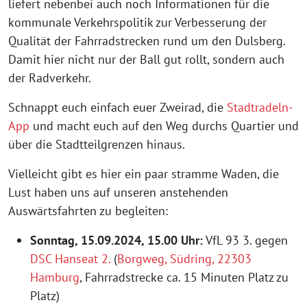
liefert nebenbei auch noch Informationen für die
kommunale Verkehrspolitik zur Verbesserung der
Qualität der Fahrradstrecken rund um den Dulsberg.
Damit hier nicht nur der Ball gut rollt, sondern auch
der Radverkehr.
Schnappt euch einfach euer Zweirad, die
Stadtradeln-
App
und macht euch auf den Weg durchs Quartier und
über die Stadtteilgrenzen hinaus.
Vielleicht gibt es hier ein paar stramme Waden, die
Lust haben uns auf unseren anstehenden
Auswärtsfahrten zu begleiten:
Sonntag, 15.09.2024, 15.00 Uhr:
VfL 93 3. gegen
DSC Hanseat 2.
(
Borgweg, Südring, 22303
Hamburg
, Fahrradstrecke ca. 15 Minuten Platz zu
Platz)