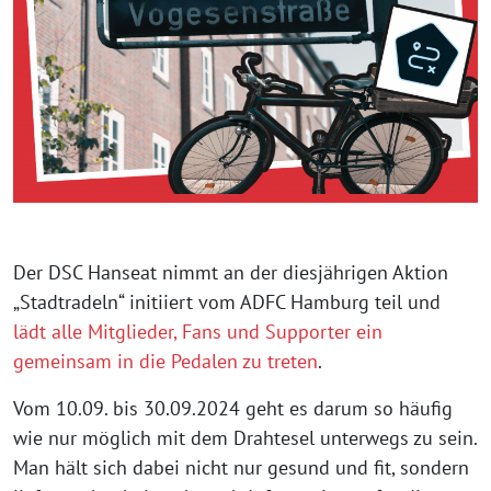
Der DSC Hanseat nimmt an der diesjährigen Aktion
„Stadtradeln“ initiiert vom ADFC Hamburg teil und
lädt alle Mitglieder, Fans und Supporter ein
gemeinsam in die Pedalen zu treten
.
Vom 10.09. bis 30.09.2024 geht es darum so häufig
wie nur möglich mit dem Drahtesel unterwegs zu sein.
Man hält sich dabei nicht nur gesund und fit, sondern