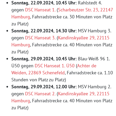
Sonntag, 22.09.2024, 10.45 Uhr:
Rahlstedt 4.
gegen
DSC Hanseat 1.
(
Scharbeutzer Str. 23, 22147
Hamburg
, Fahrradstrecke ca. 30 Minuten von Platz
zu Platz)
Sonntag, 22.09.2024, 14.30 Uhr:
MSV Hamburg 3.
gegen
DSC Hanseat 3.
(
Kandinskyallee 29, 22115
Hamburg
, Fahrradstrecke ca. 40 Minuten von Platz
zu Platz)
Sonntag, 29.09.2024, 10.45 Uhr:
Blau-Weiß 96 1.
Ü50 gegen
DSC Hanseat 1. Ü50
(
Achter de
Weiden, 22869 Schenefeld
, Fahrradstrecke ca. 1.10
Stunden von Platz zu Platz)
Sonntag, 29.09.2024, 12.00 Uhr:
MSV Hamburg 2.
gegen
DSC Hanseat 2.
(
Kandinskyallee 29, 22115
Hamburg
, Fahrradstrecke ca. 40 Minuten von Platz
zu Platz)