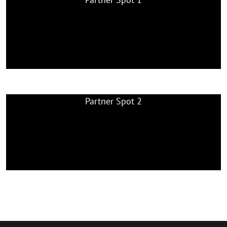
SENSATION
VORBEI
Partner Spot 2