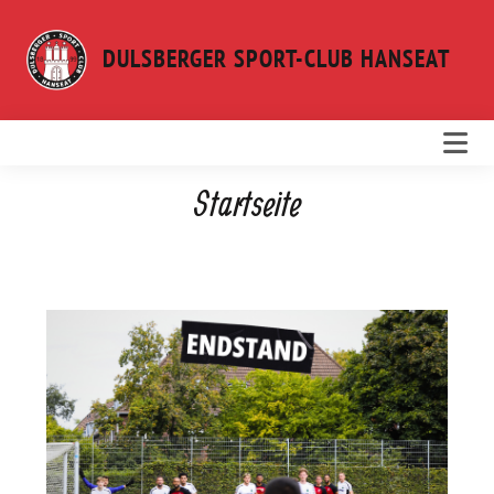
Weiter
zum
DULSBERGER SPORT-CLUB HANSEAT
Inhalt
Startseite