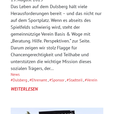
Das Leben auf dem Dulsberg hält viele
Herausforderungen bereit – und das nicht nur
auf dem Sportplatz. Wenn es abseits des
Spielfelds schwierig wird, steht der
gemeinnützige Verein Basis & Woge mit
„Beratung. Hilfe. Perspektiven.“ zur Seite.
Darum zeigen wir stolz Flagge für
Chancengerechtigkeit und Teilhabe und
unterstützen die wichtige Mission dieses
sozialen Trägers, der…
News
Dulsberg
, 
Ehrenamt
, 
Sponsor
, 
Stadtteil
, 
Verein
:
WEITERLESEN
GEMEINSAM
FÜR
DULSBERG: