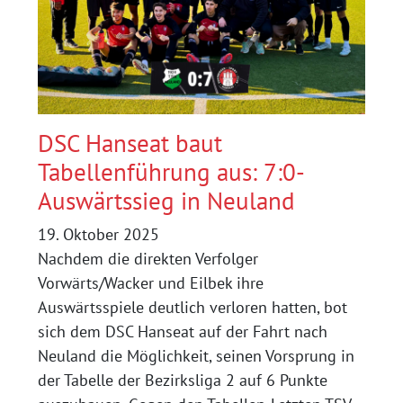
–
FFC
08
=
1:1
DSC Hanseat baut
Tabellenführung aus: 7:0-
Auswärtssieg in Neuland
19. Oktober 2025
Nachdem die direkten Verfolger
Vorwärts/Wacker und Eilbek ihre
Auswärtsspiele deutlich verloren hatten, bot
sich dem DSC Hanseat auf der Fahrt nach
Neuland die Möglichkeit, seinen Vorsprung in
der Tabelle der Bezirksliga 2 auf 6 Punkte