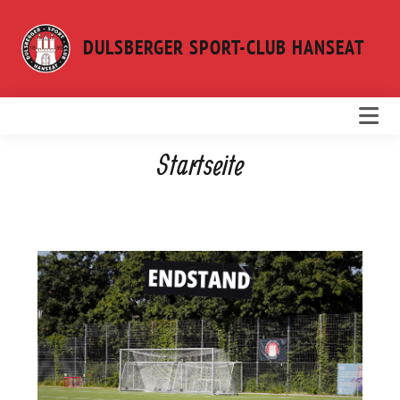
Weiter
zum
DULSBERGER SPORT-CLUB HANSEAT
Inhalt
Startseite