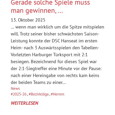
Gerade solche Spiele muss
man gewinnen, …
13. Oktober 2025
… wenn man wirklich um die Spitze mitspielen
will. Trotz seiner bisher schwächsten Saison-
Leistung konnte der DSC Hanseat im ersten
Heim- nach 3 Auswärtsspielen den Tabellen-
Vorletzten Harburger Türksport mit 2:1
besiegen. Bezeichnend für dieses Spiel war
der 2:1-Siegtreffer eine Minute vor der Pause:
nach einer Hereingabe von rechts kam keins
der beiden Teams zu einer…
News
2025-26
, 
Bezirksliga
, 
Herren
:
WEITERLESEN
GERADE